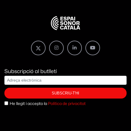
Subscripció al butlletí
SUBSCRIU-T'HI
He llegit i accepto la
Política de privacitat