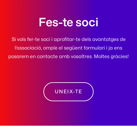
Fes-te soci
Si vols fer-te soci i aprofitar-te dels avantatges de
l’associació, omple el següent formulari i ja ens
posarem en contacte amb vosaltres. Moltes gràcies!
UNEIX-TE