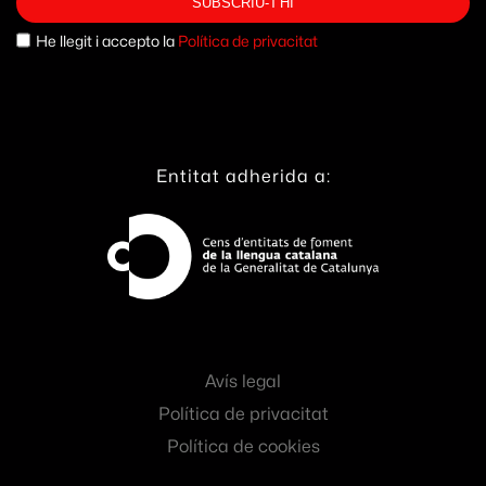
SUBSCRIU-T'HI
He llegit i accepto la
Política de privacitat
Entitat adherida a:
Avís legal
Política de privacitat
Política de cookies