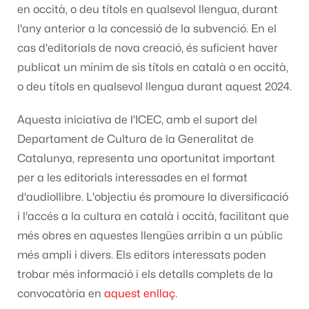
en occità, o deu títols en qualsevol llengua, durant
l'any anterior a la concessió de la subvenció. En el
cas d'editorials de nova creació, és suficient haver
publicat un mínim de sis títols en català o en occità,
o deu títols en qualsevol llengua durant aquest 2024.
Aquesta iniciativa de l'ICEC, amb el suport del
Departament de Cultura de la Generalitat de
Catalunya, representa una oportunitat important
per a les editorials interessades en el format
d'audiollibre. L'objectiu és promoure la diversificació
i l'accés a la cultura en català i occità, facilitant que
més obres en aquestes llengües arribin a un públic
més ampli i divers. Els editors interessats poden
trobar més informació i els detalls complets de la
convocatòria en
aquest enllaç
.