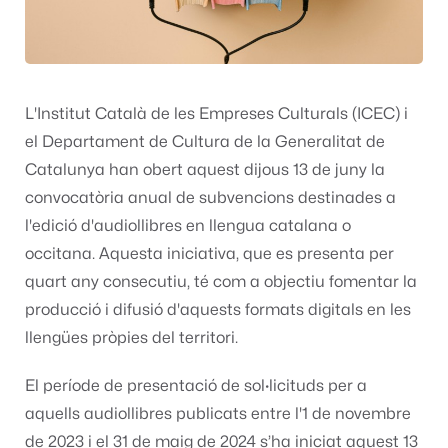
L'Institut Català de les Empreses Culturals (ICEC) i
el Departament de Cultura de la Generalitat de
Catalunya han obert aquest dijous 13 de juny la
convocatòria anual de subvencions destinades a
l'edició d'audiollibres en llengua catalana o
occitana. Aquesta iniciativa, que es presenta per
quart any consecutiu, té com a objectiu fomentar la
producció i difusió d'aquests formats digitals en les
llengües pròpies del territori.
El període de presentació de sol·licituds per a
aquells audiollibres publicats entre l'1 de novembre
de 2023 i el 31 de maig de 2024 s’ha iniciat aquest 13