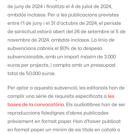
de juny de 2024 i finalitza el 4 de juliol de 2024,
ambdós inclosos. Per a les publicacions previstes
entre l'1 de juny i el 31 d'octubre de 2024, el període
de sol·licitud estarà obert del 26 de setembre al 5 de
novembre de 2024, ambdós inclosos. La línia de
subvencions cobreix el 80% de la despesa
subvencionable, amb un import màxim de 3.000
euros per projecte, i compta amb un pressupost
total de 50.000 euros.
Per optar a aquesta subvenció, les editorials han de
complir una sèrie de requisits especificats a
les
bases de la convocatòria
. Els audiollibres han de ser
reproduccions fidedignes d'obres publicades
prèviament en format paper. Han d'haver publicat
en format paper un mínim de sis títols en català o