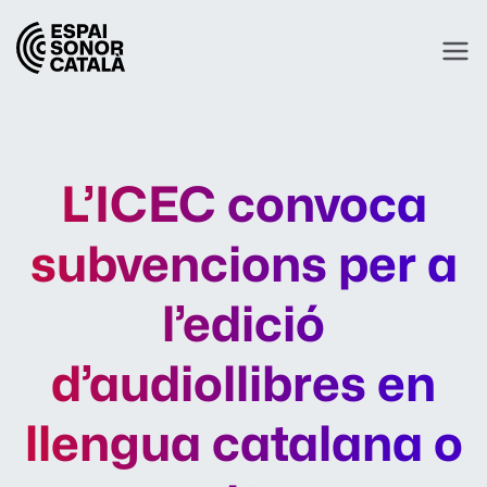
L’ICEC convoca
subvencions per a
l’edició
d’audiollibres en
llengua catalana o